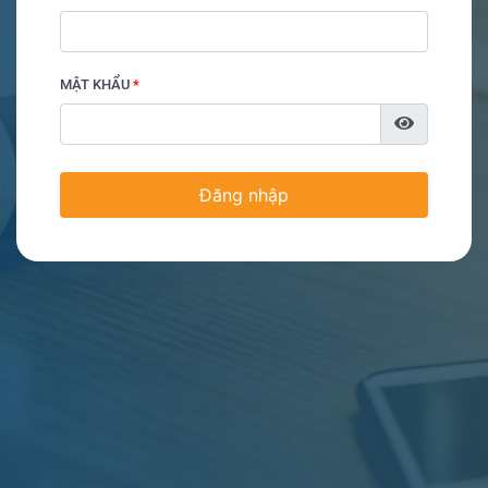
MẬT KHẨU
*
Đăng nhập