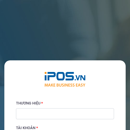
THƯƠNG HIỆU
*
TÀI KHOẢN
*